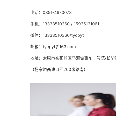
电话：0351-4670078
手机：13333510360 / 15935131061
微信：13333510360/tycpyt
邮箱：tycpyt@163.com
地址：太原市杏花岭区马道坡街东一号院/长华
（杨家峪高速口西200米路南）