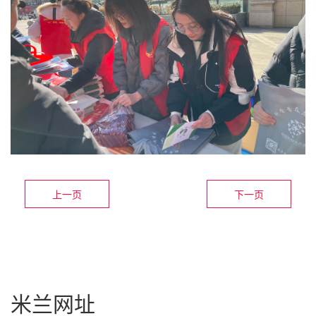
上一页
下一页
米兰网址