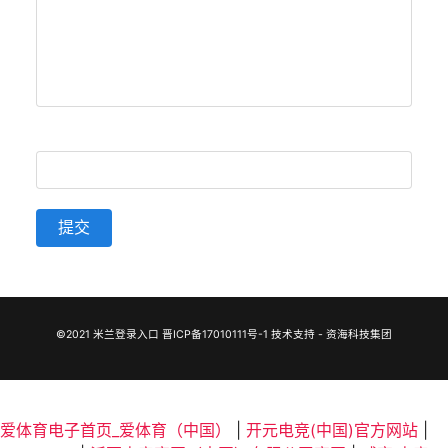
提交
©2021 米兰登录入口
晋ICP备17010111号-1
技术支持 -
资海科技集团
爱体育电子首页_爱体育（中国）
|
开元电竞(中国)官方网站
|